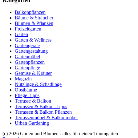
Kategorien
Balkonpflanzen
Bäume & Sträucher
Blumen & Pflanzen
Freizeitgarten
Garten
Garten & Wellness
Gartengeräte
Gartengestaltung
Gartenmöbel
Gartenpflanzen
Gartenpflege
Gemüse & Kräuter
Magazin
Nützlinge & Schädlinge
Obstbäume
Pflege-Tipps
Terrasse & Balkon
Terrassen & Balkon -Tipps
Terrassen & Balkon Pflanzen
Terrassenmöbel & Balkonmöbel
Urban Gardening
(c) 2026 Garten und Blumen - alles für deinen Traumgarten