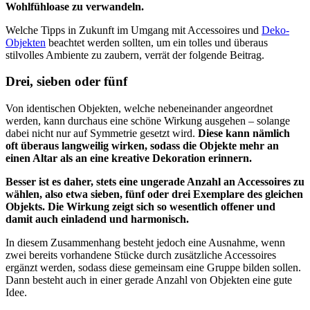
Wohlfühloase zu verwandeln.
Welche Tipps in Zukunft im Umgang mit Accessoires und
Deko-
Objekten
beachtet werden sollten, um ein tolles und überaus
stilvolles Ambiente zu zaubern, verrät der folgende Beitrag.
Drei, sieben oder fünf
Von identischen Objekten, welche nebeneinander angeordnet
werden, kann durchaus eine schöne Wirkung ausgehen – solange
dabei nicht nur auf Symmetrie gesetzt wird.
Diese kann nämlich
oft überaus langweilig wirken, sodass die Objekte mehr an
einen Altar als an eine kreative Dekoration erinnern.
Besser ist es daher, stets eine ungerade Anzahl an Accessoires zu
wählen, also etwa sieben, fünf oder drei Exemplare des gleichen
Objekts. Die Wirkung zeigt sich so wesentlich offener und
damit auch einladend und harmonisch.
In diesem Zusammenhang besteht jedoch eine Ausnahme, wenn
zwei bereits vorhandene Stücke durch zusätzliche Accessoires
ergänzt werden, sodass diese gemeinsam eine Gruppe bilden sollen.
Dann besteht auch in einer gerade Anzahl von Objekten eine gute
Idee.