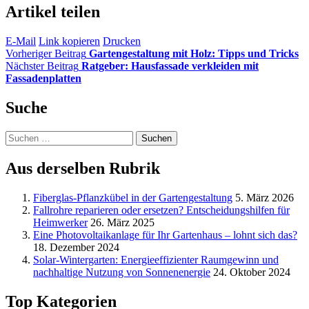
Artikel teilen
E-Mail
Link kopieren
Drucken
Vorheriger Beitrag
Gartengestaltung mit Holz: Tipps und Tricks
Nächster Beitrag
Ratgeber: Hausfassade verkleiden mit
Fassadenplatten
Suche
Suchen
nach:
Aus derselben Rubrik
Fiberglas-Pflanzkübel in der Gartengestaltung
5. März 2026
Fallrohre reparieren oder ersetzen? Entscheidungshilfen für
Heimwerker
26. März 2025
Eine Photovoltaikanlage für Ihr Gartenhaus – lohnt sich das?
18. Dezember 2024
Solar-Wintergarten: Energieeffizienter Raumgewinn und
nachhaltige Nutzung von Sonnenenergie
24. Oktober 2024
Top Kategorien