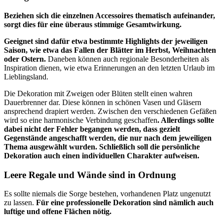
Beziehen sich die einzelnen Accessoires thematisch aufeinander,
sorgt dies für eine überaus stimmige Gesamtwirkung.
Geeignet sind dafür etwa bestimmte Highlights der jeweiligen
Saison, wie etwa das Fallen der Blätter im Herbst, Weihnachten
oder Ostern.
Daneben können auch regionale Besonderheiten als
Inspiration dienen, wie etwa Erinnerungen an den letzten Urlaub im
Lieblingsland.
Die Dekoration mit Zweigen oder Blüten stellt einen wahren
Dauerbrenner dar. Diese können in schönen Vasen und Gläsern
ansprechend drapiert werden. Zwischen den verschiedenen Gefäßen
wird so eine harmonische Verbindung geschaffen
. Allerdings sollte
dabei nicht der Fehler begangen werden, dass gezielt
Gegenstände angeschafft werden, die nur nach dem jeweiligen
Thema ausgewählt wurden. Schließlich soll die persönliche
Dekoration auch einen individuellen Charakter aufweisen.
Leere Regale und Wände sind in Ordnung
Es sollte niemals die Sorge bestehen, vorhandenen Platz ungenutzt
zu lassen.
Für eine professionelle Dekoration sind nämlich auch
luftige und offene Flächen nötig.