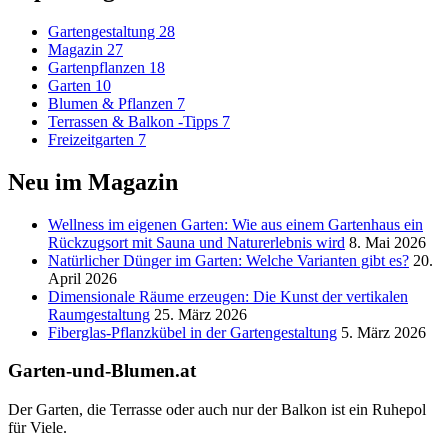
Gartengestaltung
28
Magazin
27
Gartenpflanzen
18
Garten
10
Blumen & Pflanzen
7
Terrassen & Balkon -Tipps
7
Freizeitgarten
7
Neu im Magazin
Wellness im eigenen Garten: Wie aus einem Gartenhaus ein
Rückzugsort mit Sauna und Naturerlebnis wird
8. Mai 2026
Natürlicher Dünger im Garten: Welche Varianten gibt es?
20.
April 2026
Dimensionale Räume erzeugen: Die Kunst der vertikalen
Raumgestaltung
25. März 2026
Fiberglas-Pflanzkübel in der Gartengestaltung
5. März 2026
Garten-und-Blumen.at
Der Garten, die Terrasse oder auch nur der Balkon ist ein Ruhepol
für Viele.