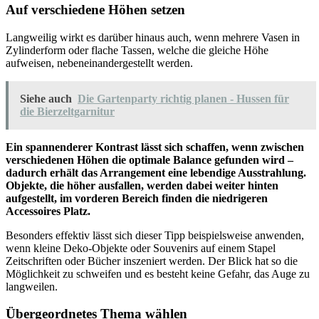
Auf verschiedene Höhen setzen
Langweilig wirkt es darüber hinaus auch, wenn mehrere Vasen in
Zylinderform oder flache Tassen, welche die gleiche Höhe
aufweisen, nebeneinandergestellt werden.
Siehe auch
Die Gartenparty richtig planen - Hussen für
die Bierzeltgarnitur
Ein spannenderer Kontrast lässt sich schaffen, wenn zwischen
verschiedenen Höhen die optimale Balance gefunden wird –
dadurch erhält das Arrangement eine lebendige Ausstrahlung.
Objekte, die höher ausfallen, werden dabei weiter hinten
aufgestellt, im vorderen Bereich finden die niedrigeren
Accessoires Platz.
Besonders effektiv lässt sich dieser Tipp beispielsweise anwenden,
wenn kleine Deko-Objekte oder Souvenirs auf einem Stapel
Zeitschriften oder Bücher inszeniert werden. Der Blick hat so die
Möglichkeit zu schweifen und es besteht keine Gefahr, das Auge zu
langweilen.
Übergeordnetes Thema wählen