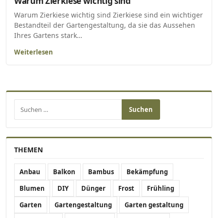
Warum Zierkiese wichtig sind
Warum Zierkiese wichtig sind Zierkiese sind ein wichtiger
Bestandteil der Gartengestaltung, da sie das Aussehen
Ihres Gartens stark…
Weiterlesen
Suchen nach:
THEMEN
Anbau
Balkon
Bambus
Bekämpfung
Blumen
DIY
Dünger
Frost
Frühling
Garten
Gartengestaltung
Garten gestaltung