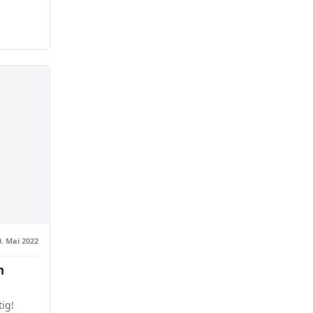
0. Mai 2022
n
ig!