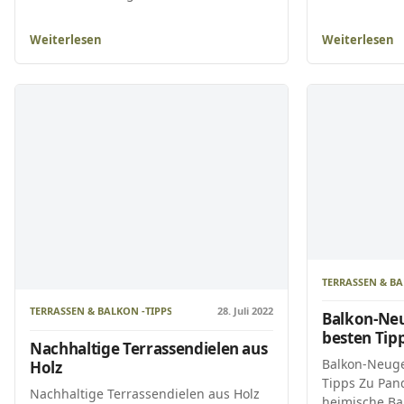
Weiterlesen
Weiterlesen
TERRASSEN & BA
TERRASSEN & BALKON -TIPPS
28. Juli 2022
Balkon-Neu
besten Tip
Nachhaltige Terrassendielen aus
Balkon-Neuge
Holz
Tipps Zu Pan
Nachhaltige Terrassendielen aus Holz
heimische Bal