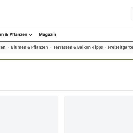
S
n & Pflanzen
Magazin
ten
Blumen & Pflanzen
Terrassen & Balkon -Tipps
Freizeitgart