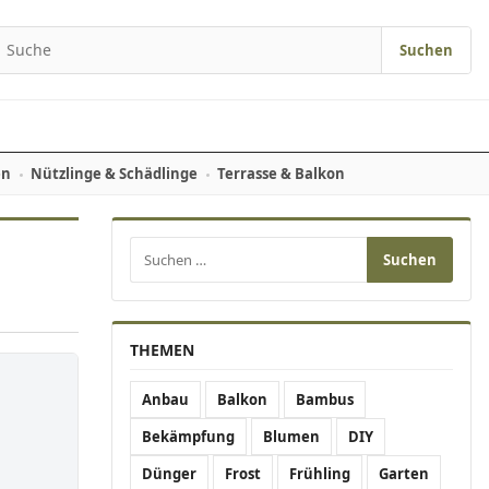
Suchen
earch for:
en
Nützlinge & Schädlinge
Terrasse & Balkon
Suchen nach:
THEMEN
Anbau
Balkon
Bambus
Bekämpfung
Blumen
DIY
Dünger
Frost
Frühling
Garten