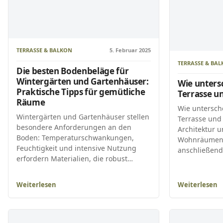
TERRASSE & BALKON
5. Februar 2025
TERRASSE & BA
Die besten Bodenbeläge für
Wintergärten und Gartenhäuser:
Wie unters
Praktische Tipps für gemütliche
Terrasse u
Räume
Wie untersch
Wintergärten und Gartenhäuser stellen
Terrasse und
besondere Anforderungen an den
Architektur 
Boden: Temperaturschwankungen,
Wohnräumen 
Feuchtigkeit und intensive Nutzung
anschließen
erfordern Materialien, die robust…
Weiterlesen
Weiterlesen