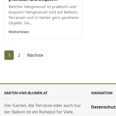
Welcher Hängesessel ist praktisch und
bequem? Hängesessel sind auf Balkons,
Terrassen und in Gärten gern gesehene
Objekte. Sie…
Weiterlesen
Seitennummerierung der Beiträge
1
2
Nächste
GARTEN-UND-BLUMEN.AT
NAVIGATION
Der Garten, die Terrasse oder auch nur
Datenschut
der Balkon ist ein Ruhepol für Viele.