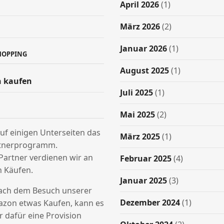
April 2026
(1)
März 2026
(2)
Januar 2026
(1)
HOPPING
August 2025
(1)
 kaufen
Juli 2025
(1)
Mai 2025
(2)
uf einigen Unterseiten das
März 2025
(1)
tnerprogramm.
Partner verdienen wir an
Februar 2025
(4)
n Käufen.
Januar 2025
(3)
nach dem Besuch unserer
Dezember 2024
(1)
azon etwas Kaufen, kann es
ir dafür eine Provision