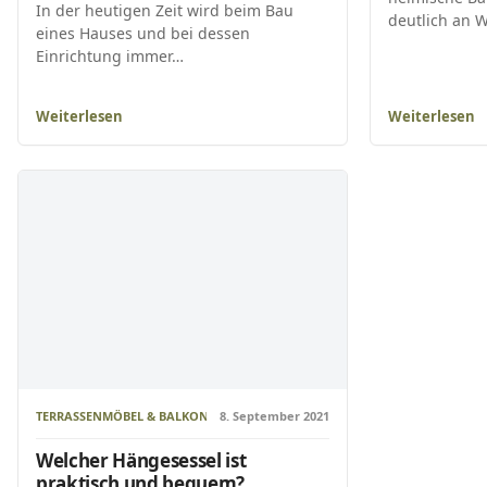
In der heutigen Zeit wird beim Bau
deutlich an 
eines Hauses und bei dessen
Einrichtung immer…
Weiterlesen
Weiterlesen
TERRASSENMÖBEL & BALKONMÖBEL
8. September 2021
Welcher Hängesessel ist
praktisch und bequem?