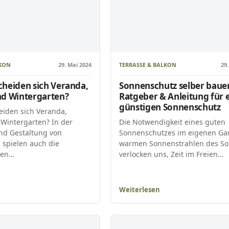
LKON
29. Mai 2024
TERRASSE & BALKON
29.
cheiden sich Veranda,
Sonnenschutz selber baue
nd Wintergarten?
Ratgeber & Anleitung für 
günstigen Sonnenschutz
eiden sich Veranda,
 Wintergarten? In der
Die Notwendigkeit eines guten
und Gestaltung von
Sonnenschutzes im eigenen Gar
spielen auch die
warmen Sonnenstrahlen des S
den…
verlocken uns, Zeit im Freien…
Weiterlesen