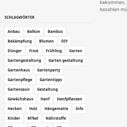
bekommen, o
bezahlen mü
SCHLAGWÖRTER
Anbau
Balkon
Bambus
Bekämpfung
Blumen
DIY
Dünger
Frost
Frühling
Garten
Gartengestaltung
Garten gestaltung
Gartenhaus
Gartenparty
Gartenpflege
Gartentipps
Gartenzaun
Gestaltung
Gewächshaus
Hanf
Hanfpflanzen
Hecken
Holz
Hängematte
Info
Kinder
M?bel
Nährstoffe