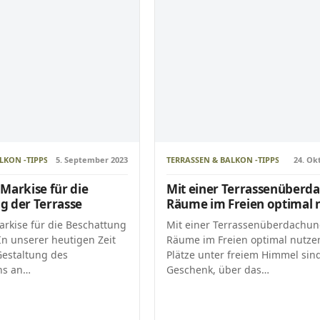
LKON -TIPPS
5. September 2023
TERRASSEN & BALKON -TIPPS
24. Ok
Markise für die
Mit einer Terrassenüberd
g der Terrasse
Räume im Freien optimal 
arkise für die Beschattung
Mit einer Terrassenüberdachu
In unserer heutigen Zeit
Räume im Freien optimal nutzen
Gestaltung des
Plätze unter freiem Himmel sin
hs an…
Geschenk, über das…