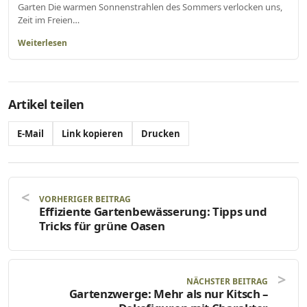
Garten Die warmen Sonnenstrahlen des Sommers verlocken uns,
Zeit im Freien…
Weiterlesen
Artikel teilen
E-Mail
Link kopieren
Drucken
VORHERIGER BEITRAG
Effiziente Gartenbewässerung: Tipps und
Tricks für grüne Oasen
NÄCHSTER BEITRAG
Gartenzwerge: Mehr als nur Kitsch –