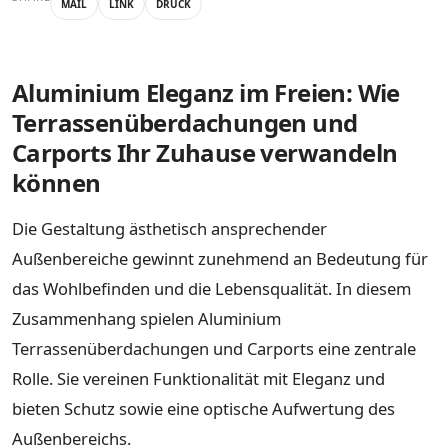
MAIL
LINK
DRUCK
Aluminium Eleganz im Freien: Wie
Terrassenüberdachungen und
Carports Ihr Zuhause verwandeln
können
Die Gestaltung ästhetisch ansprechender
Außenbereiche gewinnt zunehmend an Bedeutung für
das Wohlbefinden und die Lebensqualität. In diesem
Zusammenhang spielen Aluminium
Terrassenüberdachungen und Carports eine zentrale
Rolle. Sie vereinen Funktionalität mit Eleganz und
bieten Schutz sowie eine optische Aufwertung des
Außenbereichs.