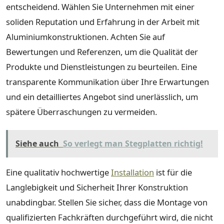
entscheidend. Wählen Sie Unternehmen mit einer
soliden Reputation und Erfahrung in der Arbeit mit
Aluminiumkonstruktionen. Achten Sie auf
Bewertungen und Referenzen, um die Qualität der
Produkte und Dienstleistungen zu beurteilen. Eine
transparente Kommunikation über Ihre Erwartungen
und ein detailliertes Angebot sind unerlässlich, um
spätere Überraschungen zu vermeiden.
Siehe auch
So verlegt man Stegplatten richtig!
Eine qualitativ hochwertige
Installation
ist für die
Langlebigkeit und Sicherheit Ihrer Konstruktion
unabdingbar. Stellen Sie sicher, dass die Montage von
qualifizierten Fachkräften durchgeführt wird, die nicht