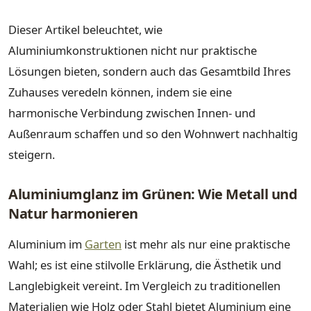
Dieser Artikel beleuchtet, wie
Aluminiumkonstruktionen nicht nur praktische
Lösungen bieten, sondern auch das Gesamtbild Ihres
Zuhauses veredeln können, indem sie eine
harmonische Verbindung zwischen Innen- und
Außenraum schaffen und so den Wohnwert nachhaltig
steigern.
Aluminiumglanz im Grünen: Wie Metall und
Natur harmonieren
Aluminium im
Garten
ist mehr als nur eine praktische
Wahl; es ist eine stilvolle Erklärung, die Ästhetik und
Langlebigkeit vereint. Im Vergleich zu traditionellen
Materialien wie Holz oder Stahl bietet Aluminium eine