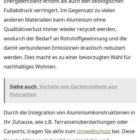
Energieeffizienz erhöht als auch den ökologischen
Fußabdruck verringert. Im Gegensatz zu vielen
anderen Materialien kann Aluminium ohne
Qualitätsverlust immer wieder recycelt werden,
wodurch der Bedarf an Rohstoffgewinnung und die
damit verbundenen Emissionen drastisch reduziert
werden. Dies macht es zu einer bevorzugten Wahl für
nachhaltiges Wohnen.
Siehe auch
Vorteile von Gartenmöbeln aus
Polyrattan
Durch die Integration von Aluminiumkonstruktionen in
Ihr Zuhause, wie z.B. Terrassenüberdachungen oder
Carports, tragen Sie aktiv zum
Umweltschutz
bei. Diese