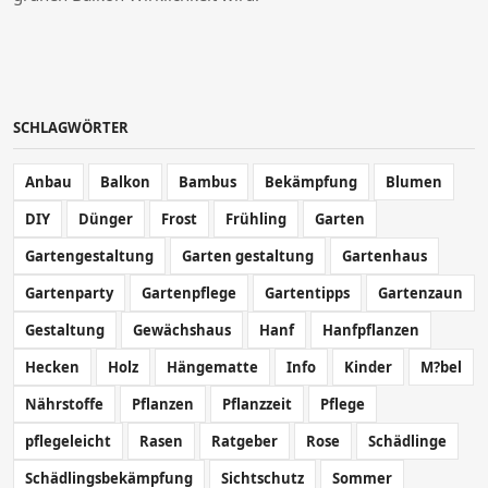
SCHLAGWÖRTER
Anbau
Balkon
Bambus
Bekämpfung
Blumen
DIY
Dünger
Frost
Frühling
Garten
Gartengestaltung
Garten gestaltung
Gartenhaus
Gartenparty
Gartenpflege
Gartentipps
Gartenzaun
Gestaltung
Gewächshaus
Hanf
Hanfpflanzen
Hecken
Holz
Hängematte
Info
Kinder
M?bel
Nährstoffe
Pflanzen
Pflanzzeit
Pflege
pflegeleicht
Rasen
Ratgeber
Rose
Schädlinge
Schädlingsbekämpfung
Sichtschutz
Sommer