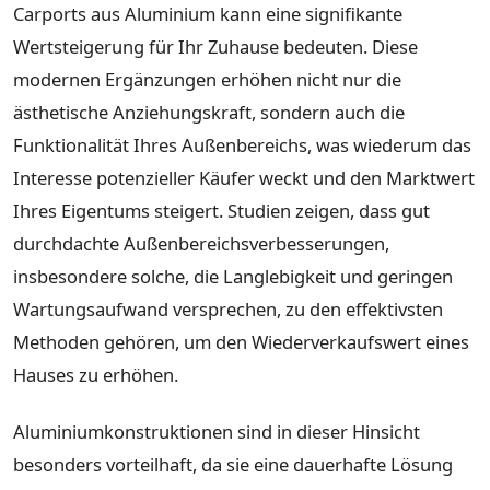
Carports aus Aluminium kann eine signifikante
Wertsteigerung für Ihr Zuhause bedeuten. Diese
modernen Ergänzungen erhöhen nicht nur die
ästhetische Anziehungskraft, sondern auch die
Funktionalität Ihres Außenbereichs, was wiederum das
Interesse potenzieller Käufer weckt und den Marktwert
Ihres Eigentums steigert. Studien zeigen, dass gut
durchdachte Außenbereichsverbesserungen,
insbesondere solche, die Langlebigkeit und geringen
Wartungsaufwand versprechen, zu den effektivsten
Methoden gehören, um den Wiederverkaufswert eines
Hauses zu erhöhen.
Aluminiumkonstruktionen sind in dieser Hinsicht
besonders vorteilhaft, da sie eine dauerhafte Lösung