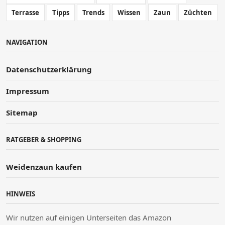
Terrasse
Tipps
Trends
Wissen
Zaun
Züchten
NAVIGATION
Datenschutzerklärung
Impressum
Sitemap
RATGEBER & SHOPPING
Weidenzaun kaufen
HINWEIS
Wir nutzen auf einigen Unterseiten das Amazon