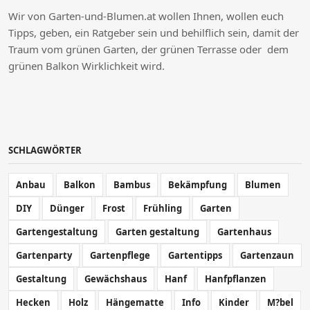
Wir von Garten-und-Blumen.at wollen Ihnen, wollen euch
Tipps, geben, ein Ratgeber sein und behilflich sein, damit der
Traum vom grünen Garten, der grünen Terrasse oder dem
grünen Balkon Wirklichkeit wird.
SCHLAGWÖRTER
Anbau
Balkon
Bambus
Bekämpfung
Blumen
DIY
Dünger
Frost
Frühling
Garten
Gartengestaltung
Garten gestaltung
Gartenhaus
Gartenparty
Gartenpflege
Gartentipps
Gartenzaun
Gestaltung
Gewächshaus
Hanf
Hanfpflanzen
Hecken
Holz
Hängematte
Info
Kinder
M?bel