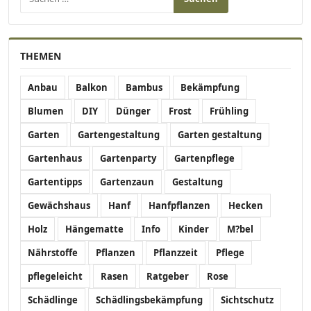
THEMEN
Anbau
Balkon
Bambus
Bekämpfung
Blumen
DIY
Dünger
Frost
Frühling
Garten
Gartengestaltung
Garten gestaltung
Gartenhaus
Gartenparty
Gartenpflege
Gartentipps
Gartenzaun
Gestaltung
Gewächshaus
Hanf
Hanfpflanzen
Hecken
Holz
Hängematte
Info
Kinder
M?bel
Nährstoffe
Pflanzen
Pflanzzeit
Pflege
pflegeleicht
Rasen
Ratgeber
Rose
Schädlinge
Schädlingsbekämpfung
Sichtschutz