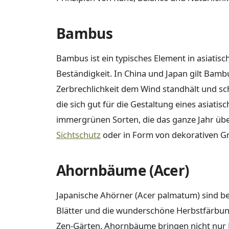
Bambus
Bambus ist ein typisches Element in asiatisc
Beständigkeit. In China und Japan gilt Bambus
Zerbrechlichkeit dem Wind standhält und sch
die sich gut für die Gestaltung eines asiati
immergrünen Sorten, die das ganze Jahr übe
Sichtschutz
oder in Form von dekorativen G
Ahornbäume (Acer)
Japanische Ahörner (Acer palmatum) sind be
Blätter und die wunderschöne Herbstfärbung.
Zen-Gärten. Ahornbäume bringen nicht nur 