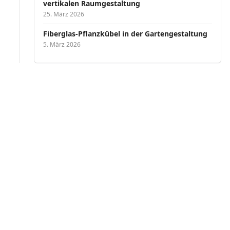
vertikalen Raumgestaltung
25. März 2026
Fiberglas-Pflanzkübel in der Gartengestaltung
5. März 2026