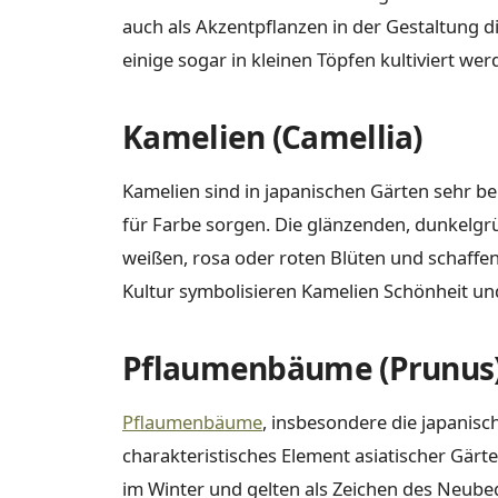
auch als Akzentpflanzen in der Gestaltung di
einige sogar in kleinen Töpfen kultiviert we
Kamelien (Camellia)
Kamelien sind in japanischen Gärten sehr bel
für Farbe sorgen. Die glänzenden, dunkelgr
weißen, rosa oder roten Blüten und schaffen
Kultur symbolisieren Kamelien Schönheit und
Pflaumenbäume (Prunus
Pflaumenbäume
, insbesondere die japanisc
charakteristisches Element asiatischer Gärt
im Winter und gelten als Zeichen des Neube