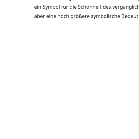
ein Symbol für die Schönheit des vergänglic
aber eine noch größere symbolische Bedeu