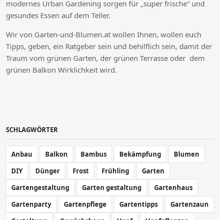
modernes Urban Gardening sorgen für „super frische“ und
gesundes Essen auf dem Teller.
Wir von Garten-und-Blumen.at wollen Ihnen, wollen euch
Tipps, geben, ein Ratgeber sein und behilflich sein, damit der
Traum vom grünen Garten, der grünen Terrasse oder dem
grünen Balkon Wirklichkeit wird.
SCHLAGWÖRTER
Anbau
Balkon
Bambus
Bekämpfung
Blumen
DIY
Dünger
Frost
Frühling
Garten
Gartengestaltung
Garten gestaltung
Gartenhaus
Gartenparty
Gartenpflege
Gartentipps
Gartenzaun