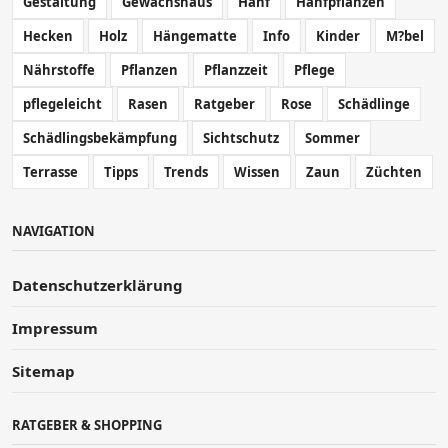
Gestaltung
Gewächshaus
Hanf
Hanfpflanzen
Hecken
Holz
Hängematte
Info
Kinder
M?bel
Nährstoffe
Pflanzen
Pflanzzeit
Pflege
pflegeleicht
Rasen
Ratgeber
Rose
Schädlinge
Schädlingsbekämpfung
Sichtschutz
Sommer
Terrasse
Tipps
Trends
Wissen
Zaun
Züchten
NAVIGATION
Datenschutzerklärung
Impressum
Sitemap
RATGEBER & SHOPPING