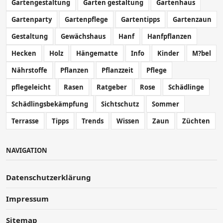
Gartengestaltung
Garten gestaltung
Gartenhaus
Gartenparty
Gartenpflege
Gartentipps
Gartenzaun
Gestaltung
Gewächshaus
Hanf
Hanfpflanzen
Hecken
Holz
Hängematte
Info
Kinder
M?bel
Nährstoffe
Pflanzen
Pflanzzeit
Pflege
pflegeleicht
Rasen
Ratgeber
Rose
Schädlinge
Schädlingsbekämpfung
Sichtschutz
Sommer
Terrasse
Tipps
Trends
Wissen
Zaun
Züchten
NAVIGATION
Datenschutzerklärung
Impressum
Sitemap