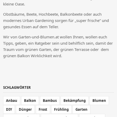
kleine Oase.
Obstbäume, Beete, Hochbeete, Balkonbeete oder auch
modernes Urban Gardening sorgen für „super frische“ und
gesundes Essen auf dem Teller.
Wir von Garten-und-Blumen.at wollen Ihnen, wollen euch
Tipps, geben, ein Ratgeber sein und behilflich sein, damit der
Traum vom grünen Garten, der grünen Terrasse oder dem
grünen Balkon Wirklichkeit wird.
SCHLAGWÖRTER
Anbau
Balkon
Bambus
Bekämpfung
Blumen
DIY
Dünger
Frost
Frühling
Garten