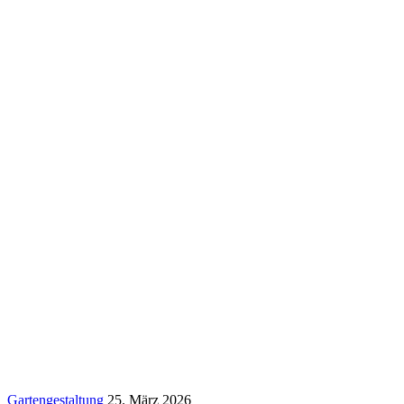
Gartengestaltung
25. März 2026