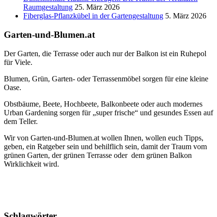
Raumgestaltung
25. März 2026
Fiberglas-Pflanzkübel in der Gartengestaltung
5. März 2026
Garten-und-Blumen.at
Der Garten, die Terrasse oder auch nur der Balkon ist ein Ruhepol
für Viele.
Blumen, Grün, Garten- oder Terrassenmöbel sorgen für eine kleine
Oase.
Obstbäume, Beete, Hochbeete, Balkonbeete oder auch modernes
Urban Gardening sorgen für „super frische“ und gesundes Essen auf
dem Teller.
Wir von Garten-und-Blumen.at wollen Ihnen, wollen euch Tipps,
geben, ein Ratgeber sein und behilflich sein, damit der Traum vom
grünen Garten, der grünen Terrasse oder dem grünen Balkon
Wirklichkeit wird.
Schlagwörter