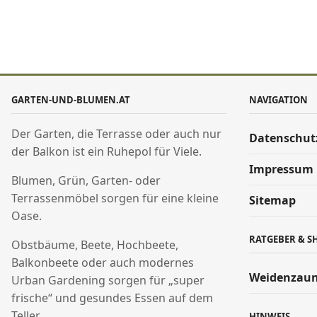
GARTEN-UND-BLUMEN.AT
NAVIGATION
Der Garten, die Terrasse oder auch nur
Datenschut
der Balkon ist ein Ruhepol für Viele.
Impressum
Blumen, Grün, Garten- oder
Terrassenmöbel sorgen für eine kleine
Sitemap
Oase.
RATGEBER & S
Obstbäume, Beete, Hochbeete,
Balkonbeete oder auch modernes
Weidenzaun
Urban Gardening sorgen für „super
frische“ und gesundes Essen auf dem
Teller.
HINWEIS