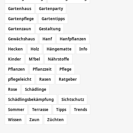
Gartenhaus
Gartenparty
Gartenpflege
Gartentipps
Gartenzaun
Gestaltung
Gewächshaus
Hanf
Hanfpflanzen
Hecken
Holz
Hängematte
Info
Kinder
M?bel
Nährstoffe
Pflanzen
Pflanzzeit
Pflege
pflegeleicht
Rasen
Ratgeber
Rose
Schädlinge
Schädlingsbekämpfung
Sichtschutz
Sommer
Terrasse
Tipps
Trends
Wissen
Zaun
Züchten