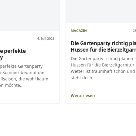
MAGAZIN
28
6. Juli 2021
Die Gartenparty richtig pl
Hussen für die Bierzeltgar
ie perfekte
ty
Die Gartenparty richtig planen 
Hussen für die Bierzeltgarnitur
 perfekte Gartenparty
Wetter ist traumhaft schön und
m Sommer beginnt die
steht doch…
illsaison, die wohl kaum
en möchte.…
Weiterlesen