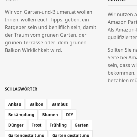
Wir von Garten-und-Blumen.at wollen
Wir nutzen a
Ihnen, wollen euch Tipps, geben, ein
Amazon Par
Ratgeber sein und behilflich sein, damit
Als Amazon-
der Traum vom grünen Garten, der
qualifizierte
grünen Terrasse oder dem grünen
Sollten Sie 
Balkon Wirklichkeit wird.
Seite bei Am
sein, dass w
bekommen, o
bezahlen mü
SCHLAGWÖRTER
Anbau
Balkon
Bambus
Bekämpfung
Blumen
DIY
Dünger
Frost
Frühling
Garten
Gartengestaltung
Garten gestaltung