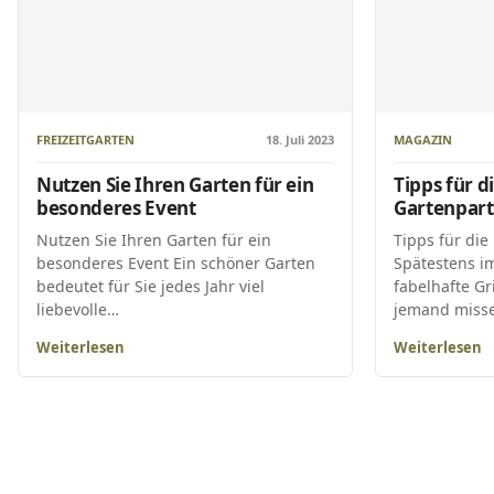
FREIZEITGARTEN
18. Juli 2023
MAGAZIN
Nutzen Sie Ihren Garten für ein
Tipps für d
besonderes Event
Gartenpar
Nutzen Sie Ihren Garten für ein
Tipps für die
besonderes Event Ein schöner Garten
Spätestens i
bedeutet für Sie jedes Jahr viel
fabelhafte Gr
liebevolle…
jemand miss
Weiterlesen
Weiterlesen