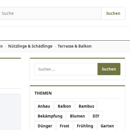
Suchen
earch for:
en
Nützlinge & Schädlinge
Terrasse & Balkon
Suchen nach:
THEMEN
Anbau
Balkon
Bambus
Bekämpfung
Blumen
DIY
Dünger
Frost
Frühling
Garten