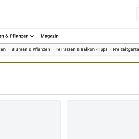
S
n & Pflanzen
Magazin
ten
Blumen & Pflanzen
Terrassen & Balkon -Tipps
Freizeitgart