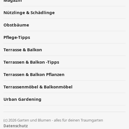
Magazin
Nützlinge & Schädlinge
Obstbäume
Pflege-Tipps
Terrasse & Balkon
Terrassen & Balkon -Tipps
Terrassen & Balkon Pflanzen
Terrassenmöbel & Balkonmöbel
Urban Gardening
(c) 2026 Garten und Blumen - alles für deinen Traumgarten
Datenschutz