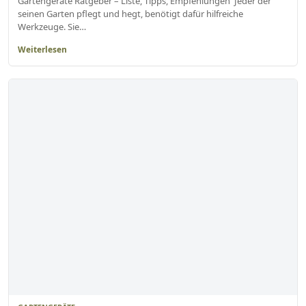
Gartengeräte Ratgeber – Liste, Tipps, Empfehlungen Jeder der
seinen Garten pflegt und hegt, benötigt dafür hilfreiche
Werkzeuge. Sie…
Weiterlesen