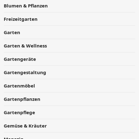
Blumen & Pflanzen
Freizeitgarten
Garten
Garten & Wellness
Gartengeräte
Gartengestaltung
Gartenmöbel
Gartenpflanzen
Gartenpflege
Gemüse & Kräuter