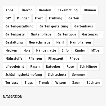
Anbau
Balkon
Bambus
Bekämpfung
Blumen
DIY
Dünger
Frost
Frühling
Garten
Gartengestaltung
Garten gestaltung
Gartenhaus
Gartenparty
Gartenpflege
Gartentipps
Gartenzaun
Gestaltung
Gewächshaus
Hanf
Hanfpflanzen
Hecken
Holz
Hängematte
Info
Kinder
M?bel
Nährstoffe
Pflanzen
Pflanzzeit
Pflege
pflegeleicht
Rasen
Ratgeber
Rose
Schädlinge
Schädlingsbekämpfung
Sichtschutz
Sommer
Terrasse
Tipps
Trends
Wissen
Zaun
Züchten
NAVIGATION