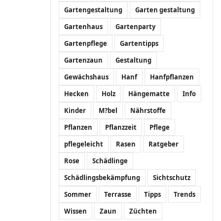
Gartengestaltung
Garten gestaltung
Gartenhaus
Gartenparty
Gartenpflege
Gartentipps
Gartenzaun
Gestaltung
Gewächshaus
Hanf
Hanfpflanzen
Hecken
Holz
Hängematte
Info
Kinder
M?bel
Nährstoffe
Pflanzen
Pflanzzeit
Pflege
pflegeleicht
Rasen
Ratgeber
Rose
Schädlinge
Schädlingsbekämpfung
Sichtschutz
Sommer
Terrasse
Tipps
Trends
Wissen
Zaun
Züchten