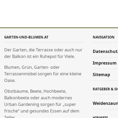
GARTEN-UND-BLUMEN.AT
NAVIGATION
Der Garten, die Terrasse oder auch nur
Datenschut
der Balkon ist ein Ruhepol für Viele.
Impressum
Blumen, Grün, Garten- oder
Terrassenmöbel sorgen für eine kleine
Sitemap
Oase.
RATGEBER & S
Obstbäume, Beete, Hochbeete,
Balkonbeete oder auch modernes
Weidenzaun
Urban Gardening sorgen für „super
frische“ und gesundes Essen auf dem
Teller.
HINWEIS