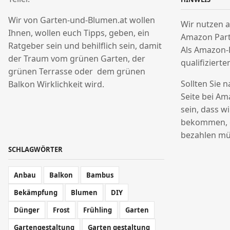
Wir von Garten-und-Blumen.at wollen
Wir nutzen a
Ihnen, wollen euch Tipps, geben, ein
Amazon Par
Ratgeber sein und behilflich sein, damit
Als Amazon-
der Traum vom grünen Garten, der
qualifizierte
grünen Terrasse oder dem grünen
Sollten Sie 
Balkon Wirklichkeit wird.
Seite bei Am
sein, dass w
bekommen, o
bezahlen mü
SCHLAGWÖRTER
Anbau
Balkon
Bambus
Bekämpfung
Blumen
DIY
Dünger
Frost
Frühling
Garten
Gartengestaltung
Garten gestaltung