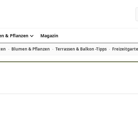
S
n & Pflanzen
Magazin
ten
Blumen & Pflanzen
Terrassen & Balkon -Tipps
Freizeitgart