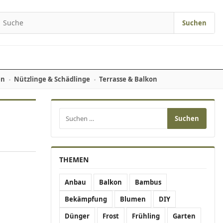
Suchen
earch for:
en
Nützlinge & Schädlinge
Terrasse & Balkon
Suchen nach:
THEMEN
Anbau
Balkon
Bambus
Bekämpfung
Blumen
DIY
Dünger
Frost
Frühling
Garten