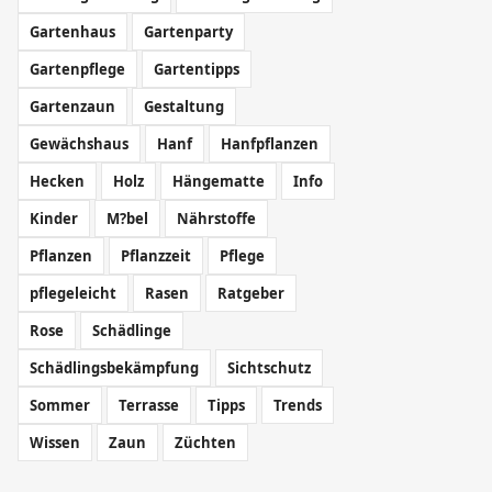
Gartenhaus
Gartenparty
Gartenpflege
Gartentipps
Gartenzaun
Gestaltung
Gewächshaus
Hanf
Hanfpflanzen
Hecken
Holz
Hängematte
Info
Kinder
M?bel
Nährstoffe
Pflanzen
Pflanzzeit
Pflege
pflegeleicht
Rasen
Ratgeber
Rose
Schädlinge
Schädlingsbekämpfung
Sichtschutz
Sommer
Terrasse
Tipps
Trends
Wissen
Zaun
Züchten