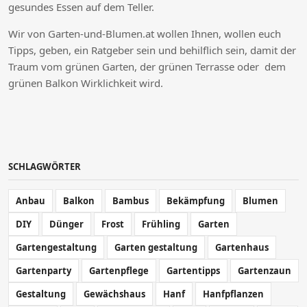
gesundes Essen auf dem Teller.
Wir von Garten-und-Blumen.at wollen Ihnen, wollen euch
Tipps, geben, ein Ratgeber sein und behilflich sein, damit der
Traum vom grünen Garten, der grünen Terrasse oder dem
grünen Balkon Wirklichkeit wird.
SCHLAGWÖRTER
Anbau
Balkon
Bambus
Bekämpfung
Blumen
DIY
Dünger
Frost
Frühling
Garten
Gartengestaltung
Garten gestaltung
Gartenhaus
Gartenparty
Gartenpflege
Gartentipps
Gartenzaun
Gestaltung
Gewächshaus
Hanf
Hanfpflanzen