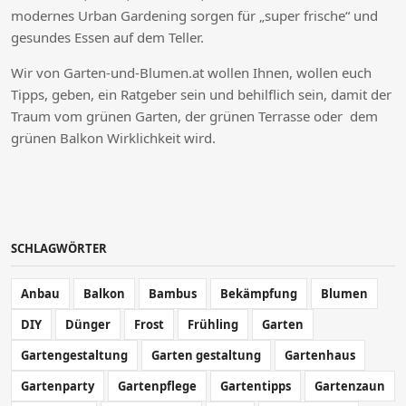
modernes Urban Gardening sorgen für „super frische“ und
gesundes Essen auf dem Teller.
Wir von Garten-und-Blumen.at wollen Ihnen, wollen euch
Tipps, geben, ein Ratgeber sein und behilflich sein, damit der
Traum vom grünen Garten, der grünen Terrasse oder dem
grünen Balkon Wirklichkeit wird.
SCHLAGWÖRTER
Anbau
Balkon
Bambus
Bekämpfung
Blumen
DIY
Dünger
Frost
Frühling
Garten
Gartengestaltung
Garten gestaltung
Gartenhaus
Gartenparty
Gartenpflege
Gartentipps
Gartenzaun