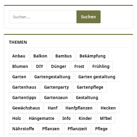
Suchen nach:
THEMEN
Anbau
Balkon
Bambus
Bekämpfung
Blumen
DIY
Dünger
Frost
Frühling
Garten
Gartengestaltung
Garten gestaltung
Gartenhaus
Gartenparty
Gartenpflege
Gartentipps
Gartenzaun
Gestaltung
Gewächshaus
Hanf
Hanfpflanzen
Hecken
Holz
Hängematte
Info
Kinder
M?bel
Nährstoffe
Pflanzen
Pflanzzeit
Pflege