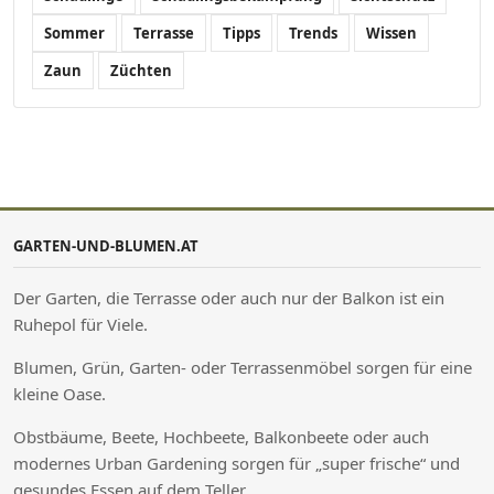
Sommer
Terrasse
Tipps
Trends
Wissen
Zaun
Züchten
GARTEN-UND-BLUMEN.AT
Der Garten, die Terrasse oder auch nur der Balkon ist ein
Ruhepol für Viele.
Blumen, Grün, Garten- oder Terrassenmöbel sorgen für eine
kleine Oase.
Obstbäume, Beete, Hochbeete, Balkonbeete oder auch
modernes Urban Gardening sorgen für „super frische“ und
gesundes Essen auf dem Teller.