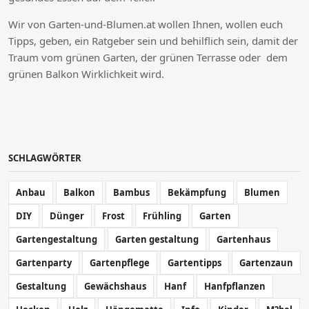
Wir von Garten-und-Blumen.at wollen Ihnen, wollen euch
Tipps, geben, ein Ratgeber sein und behilflich sein, damit der
Traum vom grünen Garten, der grünen Terrasse oder dem
grünen Balkon Wirklichkeit wird.
SCHLAGWÖRTER
Anbau
Balkon
Bambus
Bekämpfung
Blumen
DIY
Dünger
Frost
Frühling
Garten
Gartengestaltung
Garten gestaltung
Gartenhaus
Gartenparty
Gartenpflege
Gartentipps
Gartenzaun
Gestaltung
Gewächshaus
Hanf
Hanfpflanzen