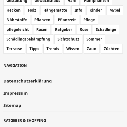
Gestaltung
Gewächshaus
Hanf
Hanfpflanzen
Hecken
Holz
Hängematte
Info
Kinder
M?bel
Nährstoffe
Pflanzen
Pflanzzeit
Pflege
pflegeleicht
Rasen
Ratgeber
Rose
Schädlinge
Schädlingsbekämpfung
Sichtschutz
Sommer
Terrasse
Tipps
Trends
Wissen
Zaun
Züchten
NAVIGATION
Datenschutzerklärung
Impressum
Sitemap
RATGEBER & SHOPPING