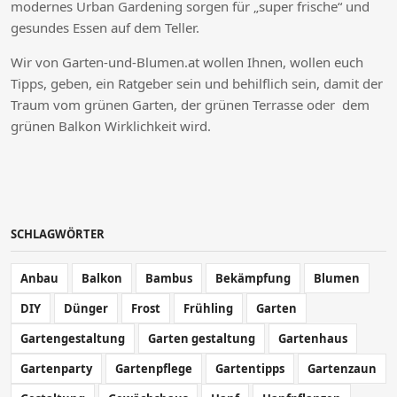
modernes Urban Gardening sorgen für „super frische“ und
gesundes Essen auf dem Teller.
Wir von Garten-und-Blumen.at wollen Ihnen, wollen euch
Tipps, geben, ein Ratgeber sein und behilflich sein, damit der
Traum vom grünen Garten, der grünen Terrasse oder dem
grünen Balkon Wirklichkeit wird.
SCHLAGWÖRTER
Anbau
Balkon
Bambus
Bekämpfung
Blumen
DIY
Dünger
Frost
Frühling
Garten
Gartengestaltung
Garten gestaltung
Gartenhaus
Gartenparty
Gartenpflege
Gartentipps
Gartenzaun