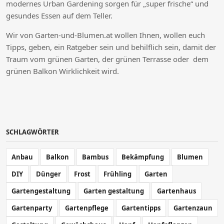
modernes Urban Gardening sorgen für „super frische“ und
gesundes Essen auf dem Teller.
Wir von Garten-und-Blumen.at wollen Ihnen, wollen euch
Tipps, geben, ein Ratgeber sein und behilflich sein, damit der
Traum vom grünen Garten, der grünen Terrasse oder dem
grünen Balkon Wirklichkeit wird.
SCHLAGWÖRTER
Anbau
Balkon
Bambus
Bekämpfung
Blumen
DIY
Dünger
Frost
Frühling
Garten
Gartengestaltung
Garten gestaltung
Gartenhaus
Gartenparty
Gartenpflege
Gartentipps
Gartenzaun