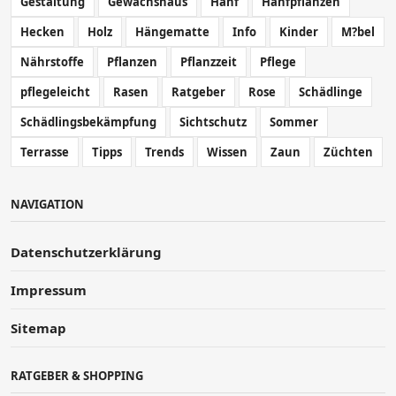
Gestaltung
Gewächshaus
Hanf
Hanfpflanzen
Hecken
Holz
Hängematte
Info
Kinder
M?bel
Nährstoffe
Pflanzen
Pflanzzeit
Pflege
pflegeleicht
Rasen
Ratgeber
Rose
Schädlinge
Schädlingsbekämpfung
Sichtschutz
Sommer
Terrasse
Tipps
Trends
Wissen
Zaun
Züchten
NAVIGATION
Datenschutzerklärung
Impressum
Sitemap
RATGEBER & SHOPPING