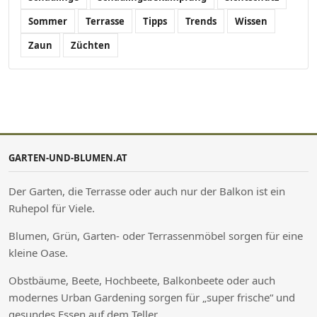
Sommer
Terrasse
Tipps
Trends
Wissen
Zaun
Züchten
GARTEN-UND-BLUMEN.AT
Der Garten, die Terrasse oder auch nur der Balkon ist ein
Ruhepol für Viele.
Blumen, Grün, Garten- oder Terrassenmöbel sorgen für eine
kleine Oase.
Obstbäume, Beete, Hochbeete, Balkonbeete oder auch
modernes Urban Gardening sorgen für „super frische“ und
gesundes Essen auf dem Teller.