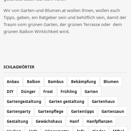
Wir von Garten-und-Blumen.at wollen Ihnen, wollen euch
Tipps, geben, ein Ratgeber sein und behilflich sein, damit der
Traum vom grünen Garten, der grünen Terrasse oder dem
grünen Balkon Wirklichkeit wird.
SCHLAGWÖRTER
Anbau
Balkon
Bambus
Bekämpfung
Blumen
DIY
Dünger
Frost
Frühling
Garten
Gartengestaltung
Garten gestaltung
Gartenhaus
Gartenparty
Gartenpflege
Gartentipps
Gartenzaun
Gestaltung
Gewächshaus
Hanf
Hanfpflanzen