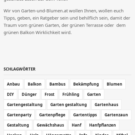
Wir von Garten-und-Blumen.at wollen Ihnen, wollen euch
Tipps, geben, ein Ratgeber sein und behilflich sein, damit der
Traum vom grünen Garten, der grünen Terrasse oder dem
grünen Balkon Wirklichkeit wird.
SCHLAGWÖRTER
Anbau
Balkon
Bambus
Bekämpfung
Blumen
DIY
Dünger
Frost
Frühling
Garten
Gartengestaltung
Garten gestaltung
Gartenhaus
Gartenparty
Gartenpflege
Gartentipps
Gartenzaun
Gestaltung
Gewächshaus
Hanf
Hanfpflanzen