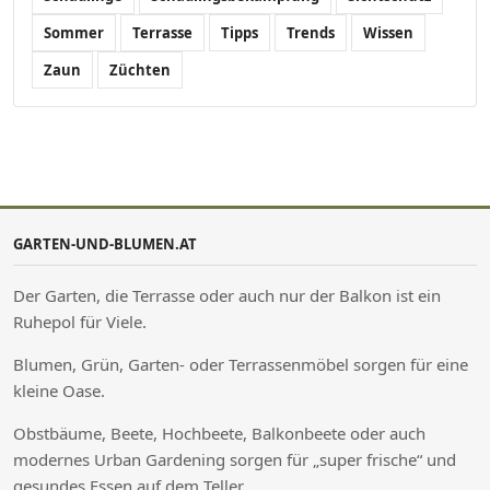
Sommer
Terrasse
Tipps
Trends
Wissen
Zaun
Züchten
GARTEN-UND-BLUMEN.AT
Der Garten, die Terrasse oder auch nur der Balkon ist ein
Ruhepol für Viele.
Blumen, Grün, Garten- oder Terrassenmöbel sorgen für eine
kleine Oase.
Obstbäume, Beete, Hochbeete, Balkonbeete oder auch
modernes Urban Gardening sorgen für „super frische“ und
gesundes Essen auf dem Teller.