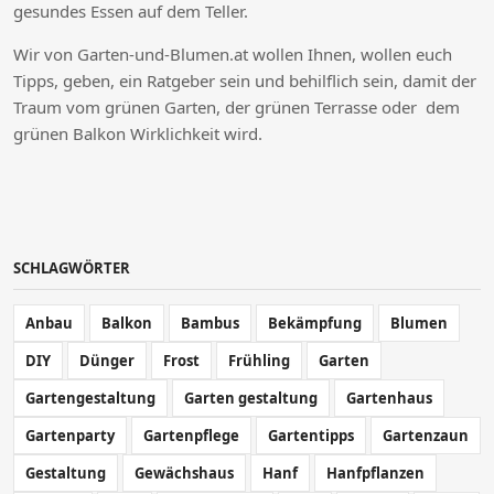
gesundes Essen auf dem Teller.
Wir von Garten-und-Blumen.at wollen Ihnen, wollen euch
Tipps, geben, ein Ratgeber sein und behilflich sein, damit der
Traum vom grünen Garten, der grünen Terrasse oder dem
grünen Balkon Wirklichkeit wird.
SCHLAGWÖRTER
Anbau
Balkon
Bambus
Bekämpfung
Blumen
DIY
Dünger
Frost
Frühling
Garten
Gartengestaltung
Garten gestaltung
Gartenhaus
Gartenparty
Gartenpflege
Gartentipps
Gartenzaun
Gestaltung
Gewächshaus
Hanf
Hanfpflanzen