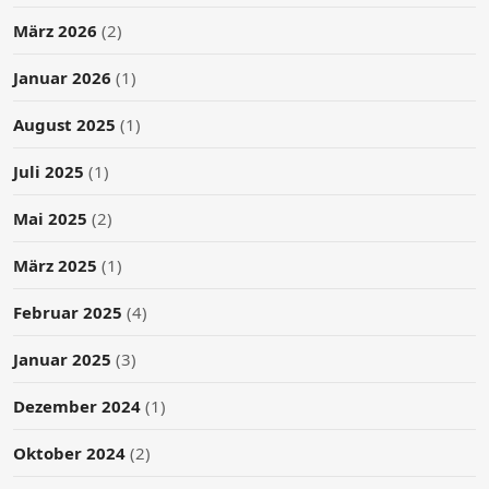
März 2026
(2)
Januar 2026
(1)
August 2025
(1)
Juli 2025
(1)
Mai 2025
(2)
März 2025
(1)
Februar 2025
(4)
Januar 2025
(3)
Dezember 2024
(1)
Oktober 2024
(2)