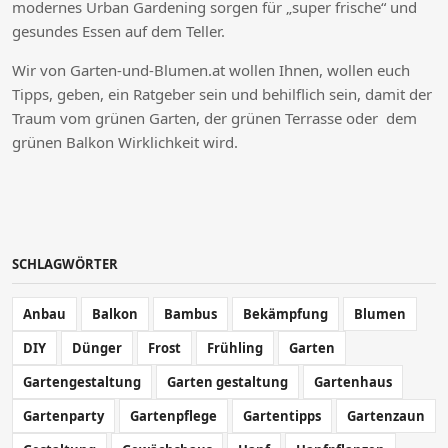
modernes Urban Gardening sorgen für „super frische“ und
gesundes Essen auf dem Teller.
Wir von Garten-und-Blumen.at wollen Ihnen, wollen euch
Tipps, geben, ein Ratgeber sein und behilflich sein, damit der
Traum vom grünen Garten, der grünen Terrasse oder dem
grünen Balkon Wirklichkeit wird.
SCHLAGWÖRTER
Anbau
Balkon
Bambus
Bekämpfung
Blumen
DIY
Dünger
Frost
Frühling
Garten
Gartengestaltung
Garten gestaltung
Gartenhaus
Gartenparty
Gartenpflege
Gartentipps
Gartenzaun