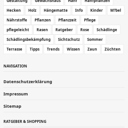
Gestaltung
Gewächshaus
Hanf
Hanfpflanzen
Hecken
Holz
Hängematte
Info
Kinder
M?bel
Nährstoffe
Pflanzen
Pflanzzeit
Pflege
pflegeleicht
Rasen
Ratgeber
Rose
Schädlinge
Schädlingsbekämpfung
Sichtschutz
Sommer
Terrasse
Tipps
Trends
Wissen
Zaun
Züchten
NAVIGATION
Datenschutzerklärung
Impressum
Sitemap
RATGEBER & SHOPPING