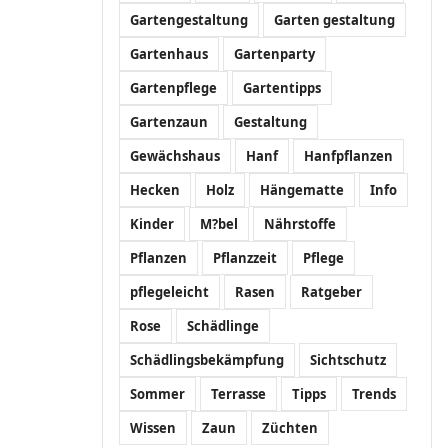
Gartengestaltung
Garten gestaltung
Gartenhaus
Gartenparty
Gartenpflege
Gartentipps
Gartenzaun
Gestaltung
Gewächshaus
Hanf
Hanfpflanzen
Hecken
Holz
Hängematte
Info
Kinder
M?bel
Nährstoffe
Pflanzen
Pflanzzeit
Pflege
pflegeleicht
Rasen
Ratgeber
Rose
Schädlinge
Schädlingsbekämpfung
Sichtschutz
Sommer
Terrasse
Tipps
Trends
Wissen
Zaun
Züchten