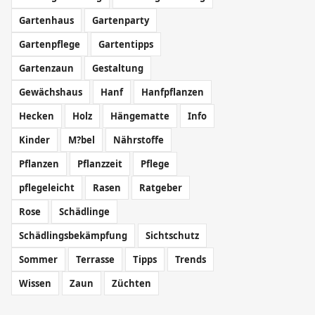
Gartenhaus
Gartenparty
Gartenpflege
Gartentipps
Gartenzaun
Gestaltung
Gewächshaus
Hanf
Hanfpflanzen
Hecken
Holz
Hängematte
Info
Kinder
M?bel
Nährstoffe
Pflanzen
Pflanzzeit
Pflege
pflegeleicht
Rasen
Ratgeber
Rose
Schädlinge
Schädlingsbekämpfung
Sichtschutz
Sommer
Terrasse
Tipps
Trends
Wissen
Zaun
Züchten