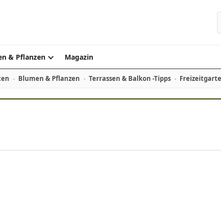
S
n & Pflanzen
Magazin
ten
Blumen & Pflanzen
Terrassen & Balkon -Tipps
Freizeitgart