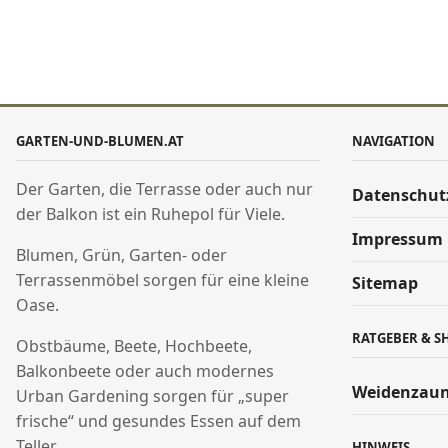
GARTEN-UND-BLUMEN.AT
NAVIGATION
Der Garten, die Terrasse oder auch nur
Datenschut
der Balkon ist ein Ruhepol für Viele.
Impressum
Blumen, Grün, Garten- oder
Terrassenmöbel sorgen für eine kleine
Sitemap
Oase.
RATGEBER & S
Obstbäume, Beete, Hochbeete,
Balkonbeete oder auch modernes
Weidenzaun
Urban Gardening sorgen für „super
frische“ und gesundes Essen auf dem
Teller.
HINWEIS