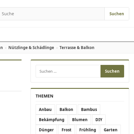
Suchen
earch for:
en
Nützlinge & Schädlinge
Terrasse & Balkon
Suchen nach:
THEMEN
Anbau
Balkon
Bambus
Bekämpfung
Blumen
DIY
Dünger
Frost
Frühling
Garten