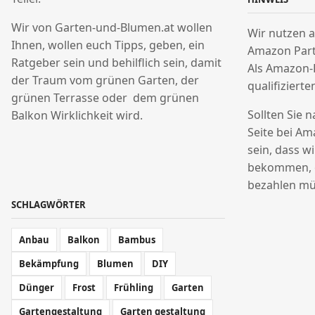
Wir von Garten-und-Blumen.at wollen
Wir nutzen a
Ihnen, wollen euch Tipps, geben, ein
Amazon Par
Ratgeber sein und behilflich sein, damit
Als Amazon-
der Traum vom grünen Garten, der
qualifizierte
grünen Terrasse oder dem grünen
Sollten Sie 
Balkon Wirklichkeit wird.
Seite bei Am
sein, dass w
bekommen, o
bezahlen mü
SCHLAGWÖRTER
Anbau
Balkon
Bambus
Bekämpfung
Blumen
DIY
Dünger
Frost
Frühling
Garten
Gartengestaltung
Garten gestaltung